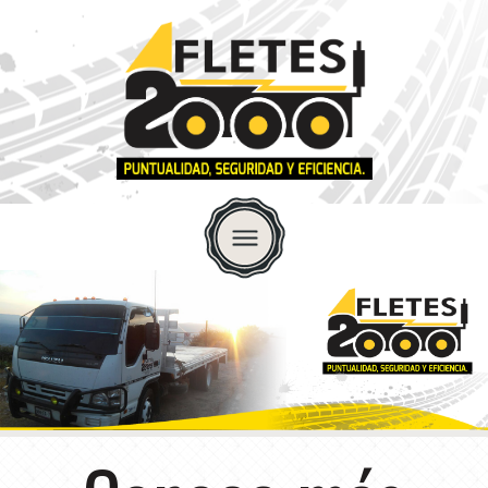
INICIO
QUIENES SOMOS
SERVICIOS
FLOTILLA